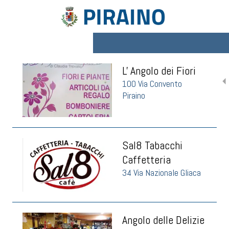
L' Angolo dei Fiori
100 Via Convento
Piraino
Sal8 Tabacchi
Caffetteria
34 Via Nazionale Gliaca
Angolo delle Delizie