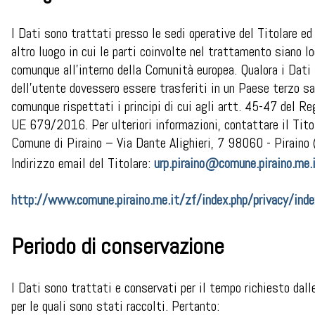
I Dati sono trattati presso le sedi operative del Titolare ed
altro luogo in cui le parti coinvolte nel trattamento siano l
comunque all’interno della Comunità europea. Qualora i Dati
dell’utente dovessero essere trasferiti in un Paese terzo s
comunque rispettati i principi di cui agli artt. 45-47 del R
UE 679/2016. Per ulteriori informazioni, contattare il Tito
Comune di Piraino – Via Dante Alighieri, 7 98060 - Piraino
Indirizzo email del Titolare:
urp.piraino@comune.piraino.me.
http://www.comune.piraino.me.it/zf/index.php/privacy/inde
Periodo di conservazione
I Dati sono trattati e conservati per il tempo richiesto dalle
per le quali sono stati raccolti. Pertanto: