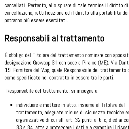
cancellati. Pertanto, allo spirare di tale termine il diritto d
cancellazione, rettificazione ed il diritto alla portabilità de
potranno più essere esercitati.
Responsabili al trattamento
È obbligo del Titolare del trattamento nominare con apposit
designazione Growapp Srl con sede a Piraino (ME), Via Dante
19, Fornitore dell’App, quale Responsabile del trattamento d
come specificato nel contratto in essere tra le parti.
-Responsabile del trattamento, si impegna a:
individuare e mettere in atto, insieme al Titolare del
trattamento, adeguate misure di sicurezza tecniche e
organizzative di cui all’ art. 32 punti a, b, c, d ed ai c
83 e 84, atte a proteggere i dati e a garantire il rispe