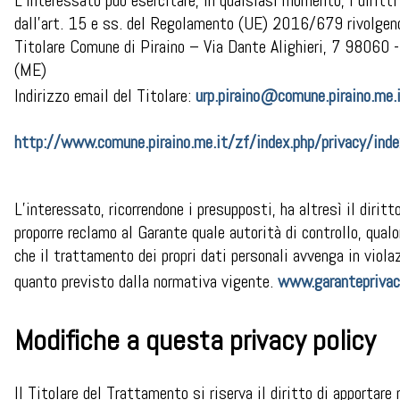
L’interessato può esercitare, in qualsiasi momento, i diritti
dall’art. 15 e ss. del Regolamento (UE) 2016/679 rivolgend
Titolare Comune di Piraino – Via Dante Alighieri, 7 98060 -
(ME)
Indirizzo email del Titolare:
urp.piraino@comune.piraino.me.
http://www.comune.piraino.me.it/zf/index.php/privacy/inde
L’interessato, ricorrendone i presupposti, ha altresì il diritto
proporre reclamo al Garante quale autorità di controllo, qualo
che il trattamento dei propri dati personali avvenga in viola
quanto previsto dalla normativa vigente.
www.garanteprivac
Modifiche a questa privacy policy
Il Titolare del Trattamento si riserva il diritto di apportare