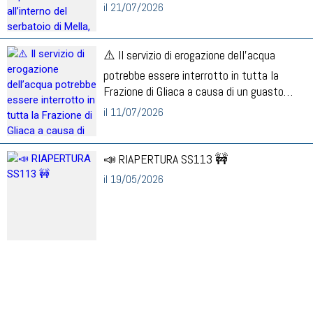
il 21/07/2026
⚠️ Il servizio di erogazione dell’acqua
potrebbe essere interrotto in tutta la
Frazione di Gliaca a causa di un guasto
improvvis...
il 11/07/2026
📣 RIAPERTURA SS113 🚧
il 19/05/2026